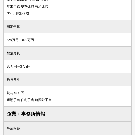
年末年始 夏季休暇 有給休暇
GW、特別休暇
想定年収
480万円～620万円
想定月収
28万円～37万円
給与条件
賞与 年２回
通勤手当 住宅手当 時間外手当
企業・事務所情報
事業内容