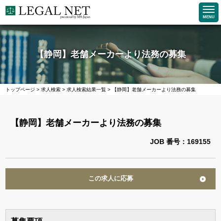
MENU
【静岡】老舗メーカーより法務の募集
トップページ
>
求人検索
>
求人検索結果一覧
>
【静岡】老舗メーカーより法務の募集
【静岡】老舗メーカーより法務の募集
JOB 番号：169155
この求人に応募