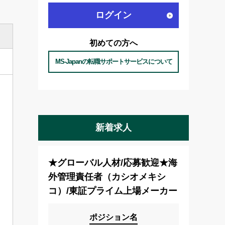
ログイン
初めての方へ
MS-Japanの転職サポートサービスについて
新着求人
★グローバル人材/応募歓迎★海
外管理責任者（カシオメキシ
コ）/東証プライム上場メーカー
ポジション名