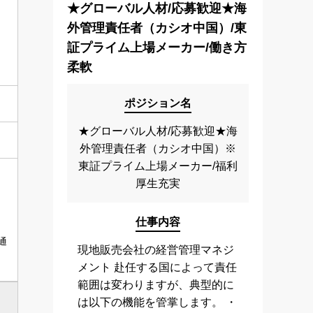
★グローバル人材/応募歓迎★海
外管理責任者（カシオ中国）/東
証プライム上場メーカー/働き方
柔軟
ポジション名
★グローバル人材/応募歓迎★海
外管理責任者（カシオ中国）※
東証プライム上場メーカー/福利
厚生充実
仕事内容
通
現地販売会社の経営管理マネジ
メント 赴任する国によって責任
範囲は変わりますが、典型的に
は以下の機能を管掌します。 ・