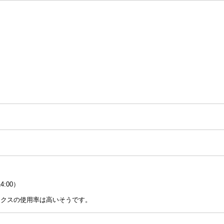
:00）
ックスの使用率は高いそうです。