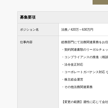
募集要項
ポジション名
法務／420万～630万円
仕事内容
総務部門にて法務関連業務をお
・契約関連書類のリーガルチェ
・コンプライアンスの推進（相
・法令改正対応
・コーポレートガバナンス対応 
・株主総会運営
・その他法務関連業務
【変更の範囲】適性に応じて会