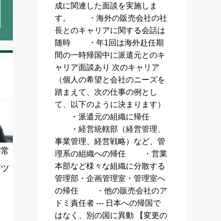
成に関連した面談を実施しま
す。 ・海外の販売会社の社
長とのキャリアに関する会話は
随時 ・年1回は海外赴任期
間の一時帰国中に派遣元とのキ
ャリア面談あり 次のキャリア
（個人の希望と会社のニーズを
踏まえて、次の仕事の例とし
て、以下のように決まります）
・派遣元の組織に帰任
・経営統轄部（経営管理、
事業管理、経営戦略）など、管
が常
理系の組織への帰任 ・営業
本部など様々な組織に分散する
ンツ
管理部・企画管理室・管理室へ
の帰任 ・他の販売会社のア
ドミ責任者 --- 日本への帰国で
はなく、別の国に異動 【変更の