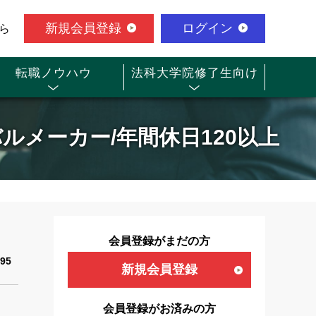
新規会員登録
ログイン
ら
転職ノウハウ
法科大学院修了生向け
ルメーカー/年間休日120以上
会員登録がまだの方
95
新規会員登録
会員登録がお済みの方