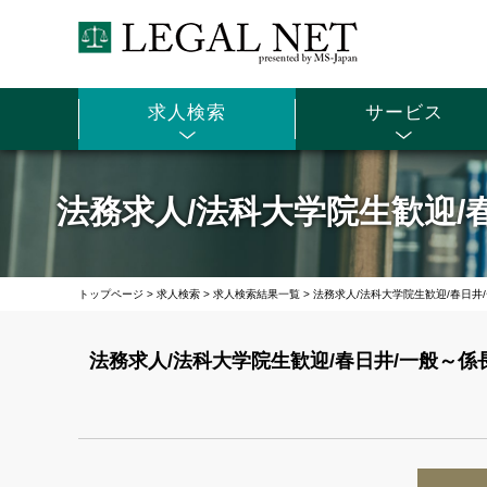
求人検索
サービス
法務求人/法科大学院生歓迎/
トップページ
>
求人検索
>
求人検索結果一覧
>
法務求人/法科大学院生歓迎/春日井
法務求人/法科大学院生歓迎/春日井/一般～係