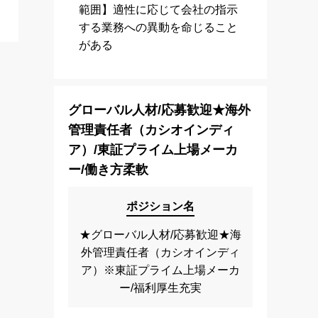
範囲】適性に応じて会社の指示
する業務への異動を命じること
がある
グローバル人材/応募歓迎★海外
管理責任者（カシオインディ
ア）/東証プライム上場メーカ
ー/働き方柔軟
ポジション名
★グローバル人材/応募歓迎★海
外管理責任者（カシオインディ
ア）※東証プライム上場メーカ
ー/福利厚生充実