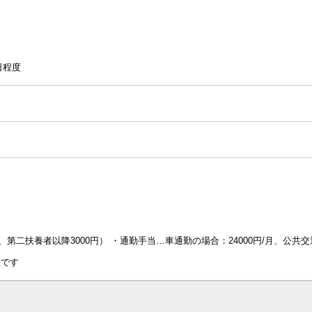
日程度
、第二扶養者以降3000円） ・通勤手当…車通勤の場合：24000円/月、公共交
限です