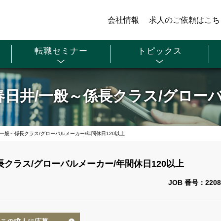
会社情報
求人のご依頼はこち
転職セミナー
トピックス
春日井/一般～係長クラス/グローバ
/一般～係長クラス/グローバルメーカー/年間休日120以上
長クラス/グローバルメーカー/年間休日120以上
JOB 番号：2208