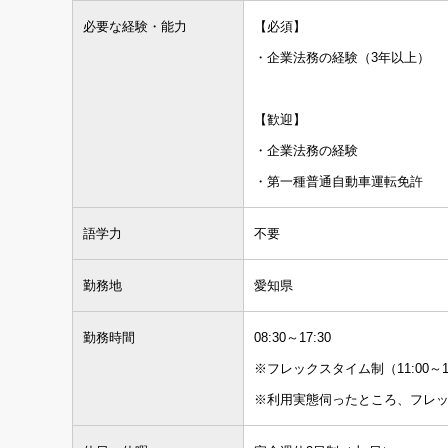
必要な経験・能力
【必須】
・企業法務の経験（3年以上）
【歓迎】
・企業法務の経験
・第一種普通自動車運転免許
語学力
不要
勤務地
愛知県
勤務時間
08:30～17:30
※フレックスタイム制（11:00～14
※利用実態伺ったところ、フレ