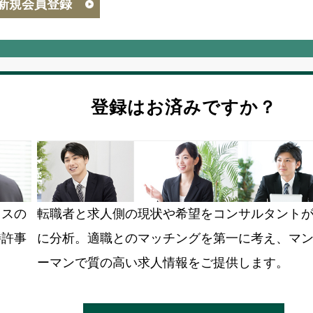
新規会員登録
登録はお済みですか？
ラスの
転職者と求人側の現状や希望をコンサルタント
特許事
に分析。適職とのマッチングを第一に考え、マ
ーマンで質の高い求人情報をご提供します。