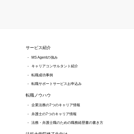
サービス紹介
MS Agentの強み
キャリアコンサルタント紹介
転職成功事例
転職サポートサービスお申込み
転職ノウハウ
企業法務の7つのキャリア情報
弁護士の7つのキャリア情報
法務・弁護士職のための職務経歴書の書き方
法科大学院修了生向け