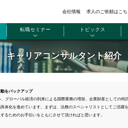
会社情報
求人のご依頼はこち
転職セミナー
トピックス
キャリアコンサルタント紹介
活動をバックアップ
ル、グローバル経済の到来による国際業務の増加、企業財産としての特
別具体化を進めています。まずは、法務のスペシャリストとしてご活躍
現するためのお手伝いをともにさせて頂ければと思います。