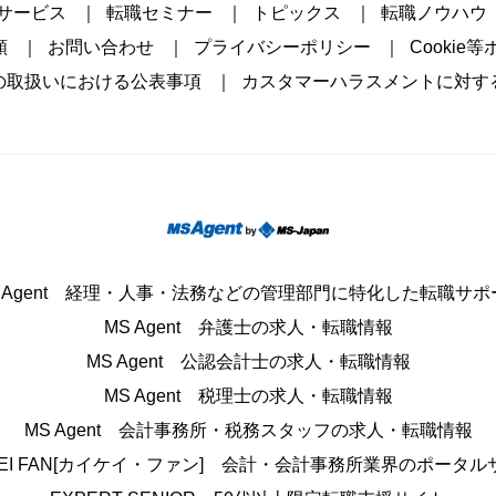
サービス
転職セミナー
トピックス
転職ノウハウ
頼
お問い合わせ
プライバシーポリシー
Cookie
の取扱いにおける公表事項
カスタマーハラスメントに対す
S Agent 経理・人事・法務などの管理部門に特化した転職サポ
MS Agent 弁護士の求人・転職情報
MS Agent 公認会計士の求人・転職情報
MS Agent 税理士の求人・転職情報
MS Agent 会計事務所・税務スタッフの求人・転職情報
IKEI FAN[カイケイ・ファン] 会計・会計事務所業界のポータル