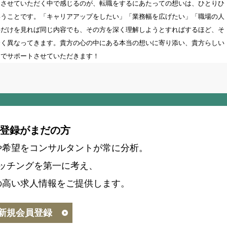
をさせていただく中で感じるのが、転職をするにあたっての想いは、ひとりひ
いうことです。「キャリアアップをしたい」「業務幅を広げたい」「職場の人
字だけを見れば同じ内容でも、その方を深く理解しようとすればするほど、そ
全く異なってきます。貴方の心の中にある本当の想いに寄り添い、貴方らしい
力でサポートさせていただきます！
登録がまだの方
や希望をコンサルタントが常に分析。
ッチングを第一に考え、
の高い求人情報をご提供します。
新規会員登録