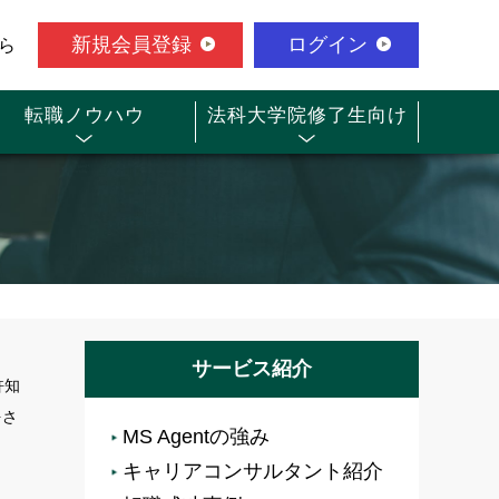
新規会員登録
ログイン
ら
転職ノウハウ
法科大学院修了生向け
サービス紹介
許知
をさ
MS Agentの強み
キャリアコンサルタント紹介