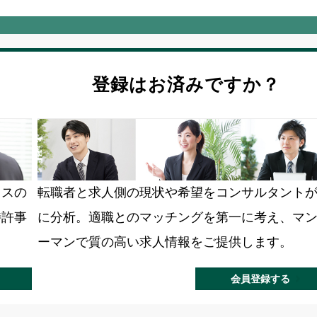
登録はお済みですか？
ラスの
転職者と求人側の現状や希望をコンサルタント
特許事
に分析。適職とのマッチングを第一に考え、マ
ーマンで質の高い求人情報をご提供します。
会員登録する