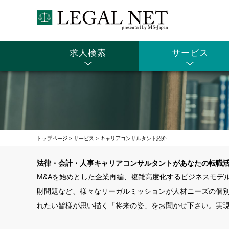
求人検索
サービス
トップページ
>
サービス
>
キャリアコンサルタント紹介
法律・会計・人事キャリアコンサルタントがあなたの転職
M&Aを始めとした企業再編、複雑高度化するビジネスモデ
財問題など、様々なリーガルミッションが人材ニーズの個
れたい皆様が思い描く「将来の姿」をお聞かせ下さい。実