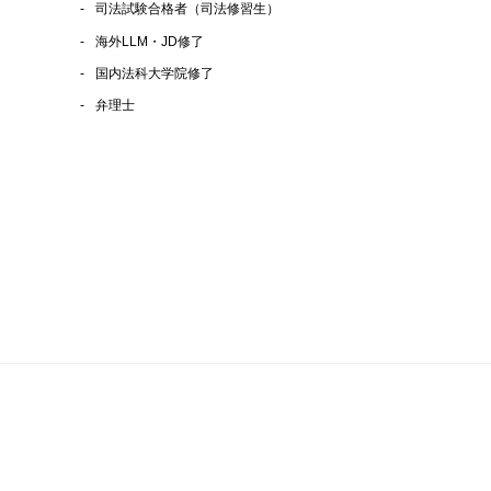
司法試験合格者（司法修習生）
海外LLM・JD修了
国内法科大学院修了
弁理士