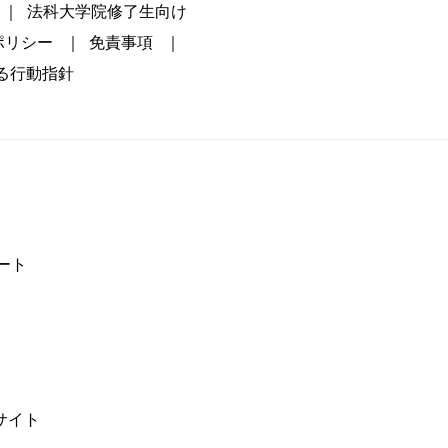
法科大学院修了生向け
等ポリシー
免責事項
る行動指針
ート
サイト