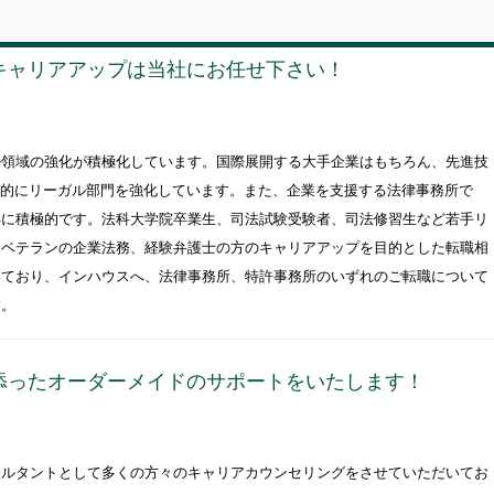
キャリアアップは当社にお任せ下さい！
ル領域の強化が積極化しています。国際展開する大手企業はもちろん、先進技
極的にリーガル部門を強化しています。また、企業を支援する法律事務所で
得に積極的です。法科大学院卒業生、司法試験受験者、司法修習生など若手リ
らベテランの企業法務、経験弁護士の方のキャリアアップを目的とした転職相
いており、インハウスへ、法律事務所、特許事務所のいずれのご転職について
す。
添ったオーダーメイドのサポートをいたします！
サルタントとして多くの方々のキャリアカウンセリングをさせていただいてお