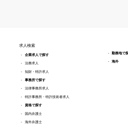
求人検索
勤務地で
企業求人で探す
海外
法務求人
知財・特許求人
事務所で探す
法律事務所求人
特許事務所・特許技術者求人
資格で探す
国内弁護士
海外弁護士