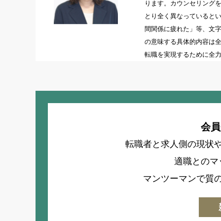
ります。カウンセリング
とり全く異なっていると
間関係に疲れた」等、文
の意味する具体的内容は
転職を実現するために全
会員
転職者と求人側の現状
適職とのマ
マンツーマンで質