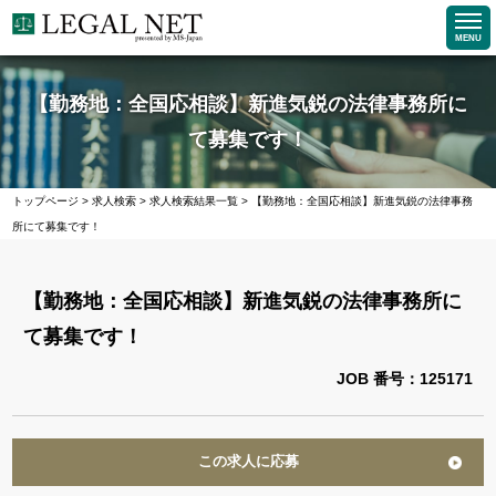
MENU
【勤務地：全国応相談】新進気鋭の法律事務所に
て募集です！
トップページ
>
求人検索
>
求人検索結果一覧
>
【勤務地：全国応相談】新進気鋭の法律事務
所にて募集です！
【勤務地：全国応相談】新進気鋭の法律事務所に
て募集です！
JOB 番号：125171
この求人に応募