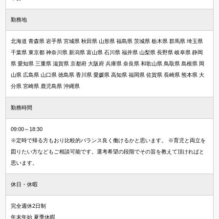
勤務地
北海道 青森県 岩手県 宮城県 秋田県 山形県 福島県 茨城県 栃木県 群馬県 埼玉県
千葉県 東京都 神奈川県 新潟県 富山県 石川県 福井県 山梨県 長野県 岐阜県 静岡
県 愛知県 三重県 滋賀県 京都府 大阪府 兵庫県 奈良県 和歌山県 鳥取県 島根県 岡
山県 広島県 山口県 徳島県 香川県 愛媛県 高知県 福岡県 佐賀県 長崎県 熊本県 大
分県 宮崎県 鹿児島県 沖縄県
勤務時間
09:00～18:30
※定時で帰る方もおり比較的バランス良く働けるかと思います。 ※育児と両立を
図りたい方などもご相談可能です。選考希望の段階でその旨を教えて頂ければと
思います。
休日・休暇
完全週休2日制
年末年始 夏季休暇