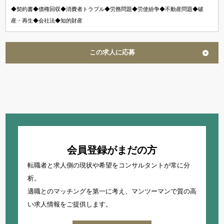
◆契約書◆債権回収◆消費者トラブル◆労務問題◆労使紛争◆不動産問題◆破
産・再生◆会社法◆知的財産
この求人に応募
会員登録がまだの方
転職者と求人側の現状や希望をコンサルタントが常に分
析。
適職とのマッチングを第一に考え、
マンツーマンで質の高
い求人情報をご提供します。