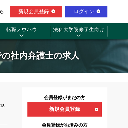
新規会員登録
ログイン
ら
転職ノウハウ
法科大学院修了生向け
での社内弁護士の求人
会員登録がまだの方
18
新規会員登録
会員登録がお済みの方