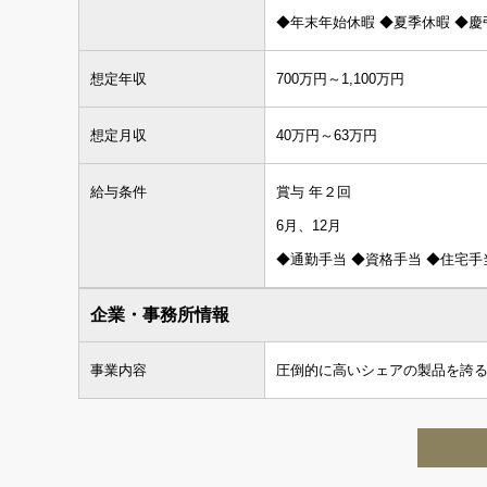
◆年末年始休暇 ◆夏季休暇 ◆慶
想定年収
700万円～1,100万円
想定月収
40万円～63万円
給与条件
賞与 年２回
6月、12月
◆通勤手当 ◆資格手当 ◆住宅手
企業・事務所情報
事業内容
圧倒的に高いシェアの製品を誇