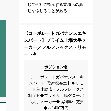
じて会社の指示する業務への異
動を命じることがある
【コーポレートガバナンスエキ
スパート】プライム上場大手メ
ーカー／フルフレックス・リモ
ート有
ポジション名
【コーポレートガバナンスエキ
スパート_取締役会室】◆リモ
ート主体勤務・フルフレックス
制度有◆プライム上場グローバ
ル大手メーカー◆福利厚生充実
◆～1400万円