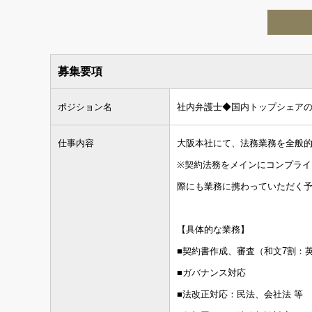
募集要項
ポジション名
社内弁護士◆国内トップシェア
仕事内容
大阪本社にて、法務業務を全般
※契約法務をメインにコンプライ
際にも業務に携わっていただく
【具体的な業務】
■契約書作成、審査（和文7割：英
■ガバナンス対応
■法改正対応：民法、会社法 等