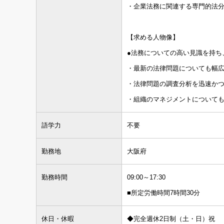
・企業法務に関連する専門的法
【求める人物像】
●法務についての高い見識を持ち
・最新の法律問題についても幅
・法律問題の調査分析を迅速か
・組織のマネジメントについて
語学力
不要
勤務地
大阪府
勤務時間
09:00～17:30
■所定労働時間7時間30分
休日・休暇
◆完全週休2日制（土・日）祝