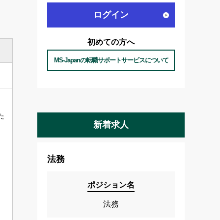
ログイン
初めての方へ
MS-Japanの転職サポートサービスについて
た
新着求人
法務
ポジション名
法務