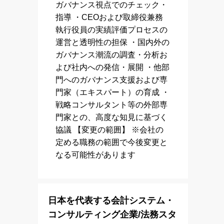
ガバナンス視点でのチェック・
指導 ・CEOおよび取締役兼務
執行役員の実績評価プロセスの
運営と透明性の担保 ・国内外の
ガバナンス潮流の調査・分析お
よび社内への発信・展開 ・他部
門へのガバナンス支援および専
門家（エキスパート）の育成 ・
戦略コンサルタント等の外部専
門家との、高度な知見に基づく
協議 【変更の範囲】 ※会社の
定める職務の範囲で今後変更と
なる可能性があります
日本を代表する会計システム・
コンサルティング企業/法務スタ