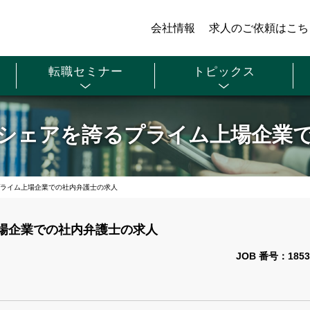
会社情報
求人のご依頼はこち
転職セミナー
トピックス
シェアを誇るプライム上場企業
ライム上場企業での社内弁護士の求人
場企業での社内弁護士の求人
JOB 番号：1853