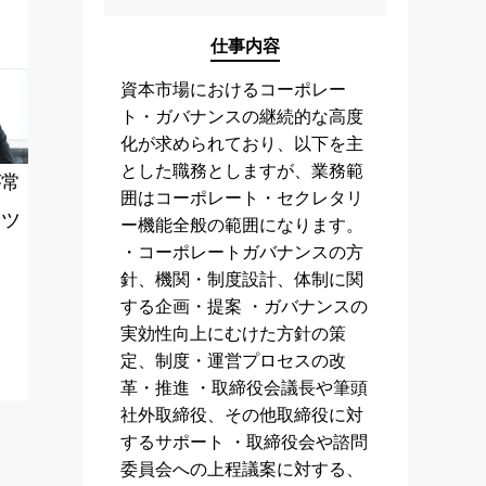
仕事内容
資本市場におけるコーポレー
ト・ガバナンスの継続的な高度
化が求められており、以下を主
とした職務としますが、業務範
が常
囲はコーポレート・セクレタリ
ンツ
ー機能全般の範囲になります。
・コーポレートガバナンスの方
針、機関・制度設計、体制に関
する企画・提案 ・ガバナンスの
実効性向上にむけた方針の策
定、制度・運営プロセスの改
革・推進 ・取締役会議長や筆頭
社外取締役、その他取締役に対
するサポート ・取締役会や諮問
委員会への上程議案に対する、