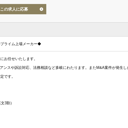
この求人に応募
のプライム上場メーカー◆
的にお任せいたします。
アンスや訴訟対応、法務相談など多岐にわたります。またM&A案件が発生し
予定です。
文3割）