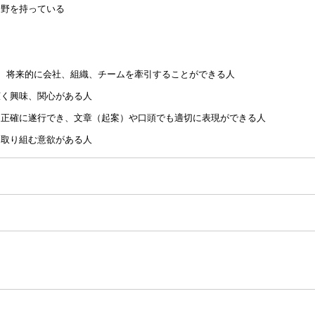
分野を持っている
、将来的に会社、組織、チームを牽引することができる人
広く興味、関心がある人
つ正確に遂行でき、文章（起案）や口頭でも適切に表現ができる人
も取り組む意欲がある人