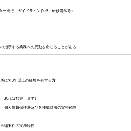
ター発行、ガイドライン作成、研修講師等）
社の指示する業務への異動を命じることがある
所にて3年以上の経験を有する方
が、あれば歓迎します）
法、個人情報保護法及び各種知財法の実務経験
織再編案件の実務経験