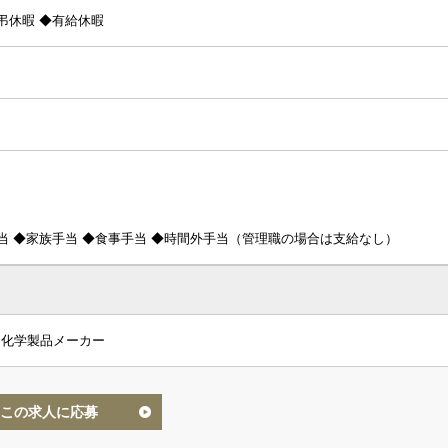
弔休暇 ◆有給休暇
当 ◆家族手当 ◆食事手当 ◆時間外手当（管理職の場合は支給なし）
る化学製品メーカー
この求人に応募