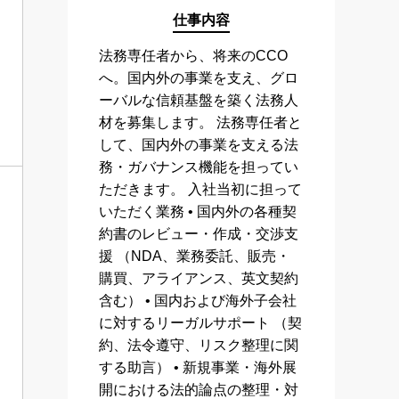
仕事内容
法務専任者から、将来のCCO
へ。国内外の事業を支え、グロ
ーバルな信頼基盤を築く法務人
材を募集します。 法務専任者と
して、国内外の事業を支える法
務・ガバナンス機能を担ってい
ただきます。 入社当初に担って
いただく業務 • 国内外の各種契
約書のレビュー・作成・交渉支
援 （NDA、業務委託、販売・
購買、アライアンス、英文契約
含む） • 国内および海外子会社
に対するリーガルサポート （契
約、法令遵守、リスク整理に関
する助言） • 新規事業・海外展
開における法的論点の整理・対