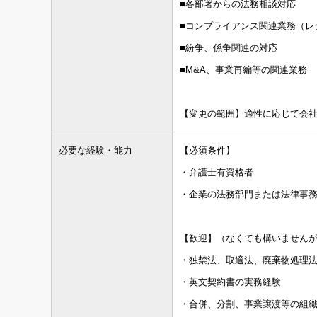
■各部署からの法務相談対応
■コンプライアンス関連業務（レ
■紛争、係争関連の対応
■M&A、事業再編等の関連業務
【変更の範囲】適性に応じて会
必要な経験・能力
【必須条件】
・弁護士有資格者
・企業の法務部門または法律事務
【歓迎】（なくても構いません
・独禁法、取適法、廃棄物処理
・英文契約書の実務経験
・合併、分割、事業譲渡等の組