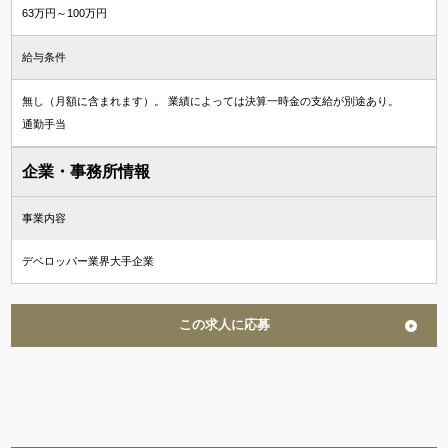
63万円～100万円
給与条件
無し（月額に含まれます）。 業績によっては決算一時金の支給が別途あり。
通勤手当
企業・事務所情報
事業内容
デベロッパー業界大手企業
この求人に応募