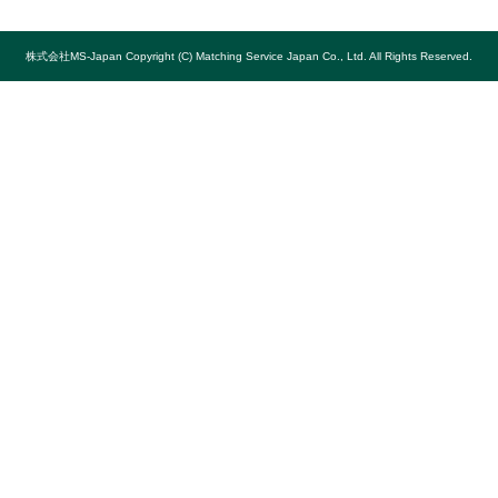
株式会社MS-Japan Copyright (C) Matching Service Japan Co., Ltd. All Rights Reserved.