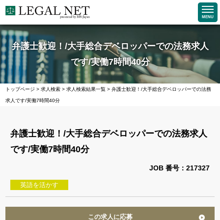
MENU
弁護士歓迎！/大手総合デベロッパーでの法務求人
です/実働7時間40分
トップページ
>
求人検索
>
求人検索結果一覧
>
弁護士歓迎！/大手総合デベロッパーでの法務
求人です/実働7時間40分
弁護士歓迎！/大手総合デベロッパーでの法務求人
です/実働7時間40分
JOB 番号：217327
英語を活かす
この求人に応募