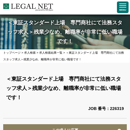
MENU
＜東証スタンダード上場 専門商社にて法務スタ
ッフ求人＞残業少なめ、離職率が非常に低い職場
です！
トップページ
>
求人検索
>
求人検索結果一覧
>
＜東証スタンダード上場 専門商社にて法務
スタッフ求人＞残業少なめ、離職率が非常に低い職場です！
＜東証スタンダード上場 専門商社にて法務スタ
ッフ求人＞残業少なめ、離職率が非常に低い職場
です！
JOB 番号：226319