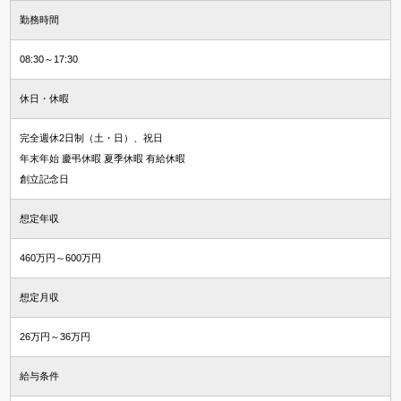
勤務時間
08:30～17:30
休日・休暇
完全週休2日制（土・日）、祝日
年末年始 慶弔休暇 夏季休暇 有給休暇
創立記念日
想定年収
460万円～600万円
想定月収
26万円～36万円
給与条件