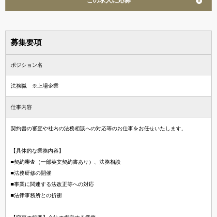
この求人に応募
募集要項
ポジション名
法務職 ※上場企業
仕事内容
契約書の審査や社内の法務相談への対応等のお仕事をお任せいたします。
【具体的な業務内容】
■契約審査（一部英文契約書あり）、法務相談
■法務研修の開催
■事業に関連する法改正等への対応
■法律事務所との折衝