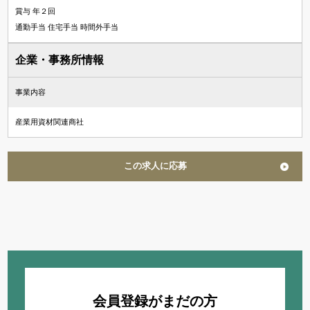
賞与 年２回
通勤手当 住宅手当 時間外手当
企業・事務所情報
事業内容
産業用資材関連商社
この求人に応募
会員登録がまだの方