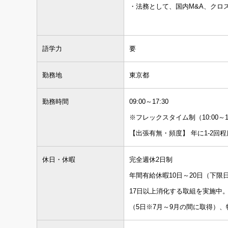
・法務として、国内M&A、クロ
語学力
要
勤務地
東京都
勤務時間
09:00～17:30
※フレックスタイム制（10:00～15
【出張有無・頻度】 年に1-2回程
休日・休暇
完全週休2日制
年間有給休暇10日～20日（下
17日以上消化する取組を実施中。2
（5日※7月～9月の間に取得）