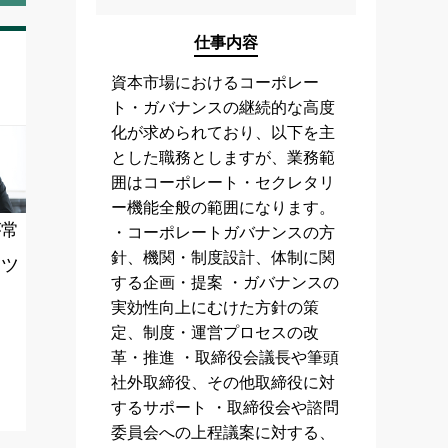
仕事内容
資本市場におけるコーポレー
ト・ガバナンスの継続的な高度
化が求められており、以下を主
とした職務としますが、業務範
囲はコーポレート・セクレタリ
ー機能全般の範囲になります。
が常
・コーポレートガバナンスの方
針、機関・制度設計、体制に関
ンツ
する企画・提案 ・ガバナンスの
実効性向上にむけた方針の策
定、制度・運営プロセスの改
革・推進 ・取締役会議長や筆頭
社外取締役、その他取締役に対
するサポート ・取締役会や諮問
委員会への上程議案に対する、