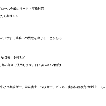
プロセス全般のリード・実務対応
ただく業務＞＞
社の指示する業務への異動を命じることがある
(目安：5年以上)
約書の審査で使用します。日：英＝8：2程度)
中小企業診断士、司法書士、行政書士、ビジネス実務法務検定2級以上、そ