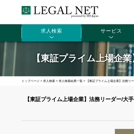
求人検索
サービス
【東証プライム上場企業】
トップページ
>
求人検索
>
求人検索結果一覧
>
【東証プライム上場企業】法務リーダ
【東証プライム上場企業】法務リーダー/大手S