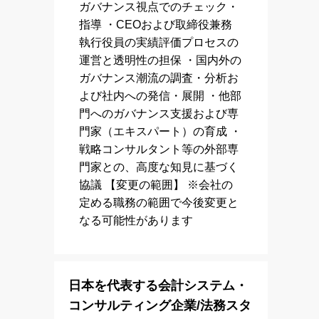
ガバナンス視点でのチェック・
指導 ・CEOおよび取締役兼務
執行役員の実績評価プロセスの
運営と透明性の担保 ・国内外の
ガバナンス潮流の調査・分析お
よび社内への発信・展開 ・他部
門へのガバナンス支援および専
門家（エキスパート）の育成 ・
戦略コンサルタント等の外部専
門家との、高度な知見に基づく
協議 【変更の範囲】 ※会社の
定める職務の範囲で今後変更と
なる可能性があります
日本を代表する会計システム・
コンサルティング企業/法務スタ