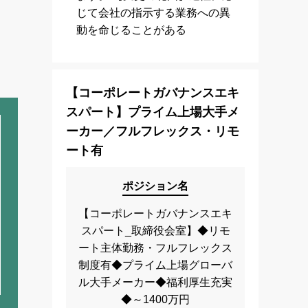
じて会社の指示する業務への異
動を命じることがある
【コーポレートガバナンスエキ
スパート】プライム上場大手メ
ーカー／フルフレックス・リモ
ート有
ポジション名
【コーポレートガバナンスエキ
スパート_取締役会室】◆リモ
ート主体勤務・フルフレックス
制度有◆プライム上場グローバ
ル大手メーカー◆福利厚生充実
◆～1400万円