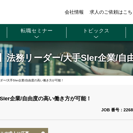
会社情報
求人のご依頼はこち
転職セミナー
トピックス
法務リーダー/大手SIer企業/
ー/大手SIer企業/自由度の高い働き方が可能！
Ier企業/自由度の高い働き方が可能！
JOB 番号：2268