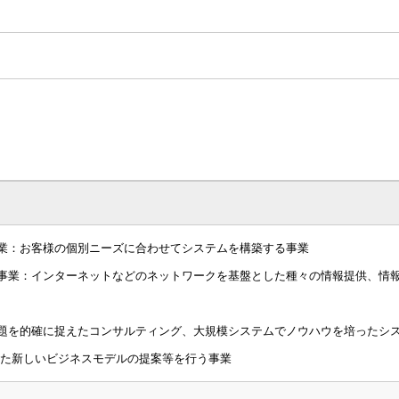
業：お客様の個別ニーズに合わせてシステムを構築する事業
事業：インターネットなどのネットワークを基盤とした種々の情報提供、情
題を的確に捉えたコンサルティング、大規模システムでノウハウを培ったシ
した新しいビジネスモデルの提案等を行う事業