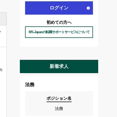
ログイン
初めての方へ
ク
MS-Japanの転職サポートサービスについて
新着求人
約
法務
ポジション名
法務