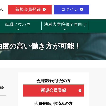
新規会員登録
ログイン
ら
転職ノウハウ
法科大学院修了生向け
自由度の高い働き方が可能！
会員登録がまだの方
60
新規会員登録
会員登録がお済みの方