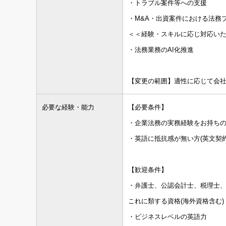
・トラブル案件等への支援
・M&A・出資案件における法務
＜＜経験・スキルに応じ対応い
・法務業務のAI化推進
【変更の範囲】適性に応じて会
必要な経験・能力
【必要条件】
・企業法務の実務経験をお持ちの方
・英語に抵抗感が無い方(英文契
【歓迎条件】
・弁護士、公認会計士、税理士、
これに類する資格(海外資格含む)
・ビジネスレベルの英語力