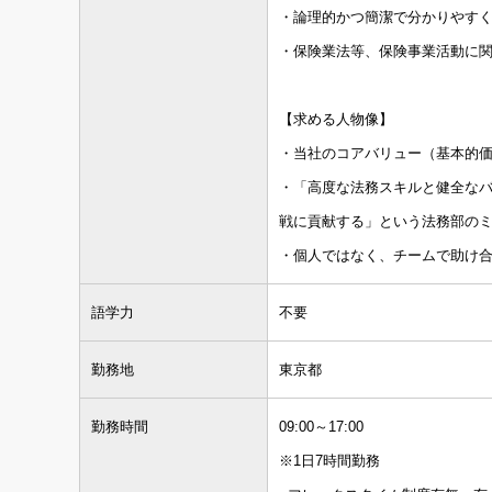
・論理的かつ簡潔で分かりやす
・保険業法等、保険事業活動に
【求める人物像】
・当社のコアバリュー（基本的
・「高度な法務スキルと健全な
戦に貢献する」という法務部の
・個人ではなく、チームで助け
語学力
不要
勤務地
東京都
勤務時間
09:00～17:00
※1日7時間勤務