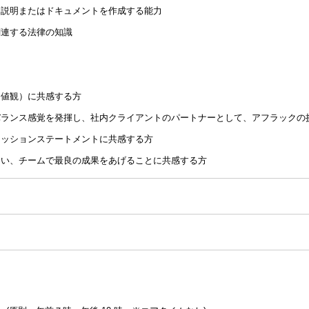
く説明またはドキュメントを作成する能力
関連する法律の知識
価値観）に共感する方
バランス感覚を発揮し、社内クライアントのパートナーとして、アフラックの
ミッションステートメントに共感する方
合い、チームで最良の成果をあげることに共感する方