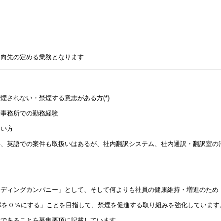
出向先の定める業務となります
煙されない・禁煙する意志がある方(*)
律事務所での勤務経験
ない方
件、英語での案件も取扱いはあるが、社内翻訳システム、社内通訳・翻訳室の
リーディングカンパニー」として、そして何よりも社員の健康維持・増進のため
煙率を０％にする」ことを目指して、禁煙を促進する取り組みを強化しています
者であることを募集要項に記載しています。