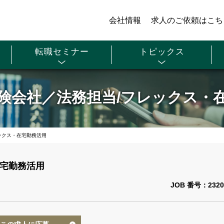
会社情報
求人のご依頼はこち
転職セミナー
トピックス
険会社／法務担当/フレックス・
ックス・在宅勤務活用
在宅勤務活用
JOB 番号：2320