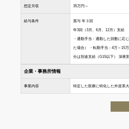
想定月収
35万円～
給与条件
賞与 年３回
年3回（3月、6月、12月）支給
・通勤手当：通勤した回数に応じ
た場合） ・転勤手当：4万～1
分は別途支給（G15以下） 深夜
企業・事務所情報
事業内容
特定した医療に特化した外資系