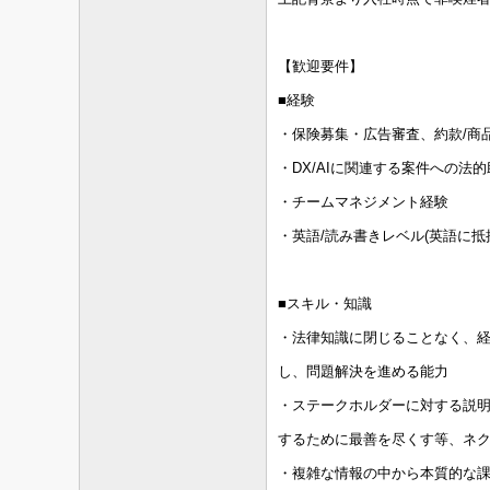
【歓迎要件】
■経験
・保険募集・広告審査、約款/商
・DX/AIに関連する案件への法
・チームマネジメント経験
・英語/読み書きレベル(英語に
■スキル・知識
・法律知識に閉じることなく、
し、問題解決を進める能力
・ステークホルダーに対する説
するために最善を尽くす等、ネ
・複雑な情報の中から本質的な