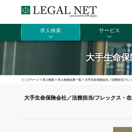
求人検索
サービス
大手生命保
トップページ
>
求人検索
>
求人検索結果一覧
>
大手生命保険会社／法務担当/フレ
大手生命保険会社／法務担当/フレックス・