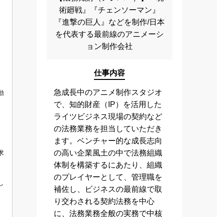
術廻戦』『チェンソーマン』
『進撃の巨人』などを制作/日本
を代表する最前線のアニメーシ
ョン制作会社
仕事内容
急成長中のアニメ制作スタジオ
動
で、知的財産（IP）を活用した
ライツビジネス現場の契約など
の法務業務を担当していただき
ます。ベンチャー的な成長志向
の高い企業風土の中で法務組織
求
体制を構築するにあたり、組織
のプレイヤーとして、管理職を
し
補佐し、ビジネスの最前線で取
り交わされる契約法務を中心
に、法務業務全般の実務で中核