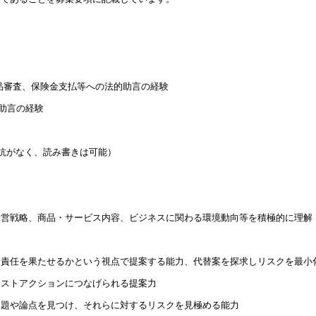
品審査、保険金支払等への法的助言の経験
的助言の経験
抵抗がなく、読み書きは可能）
経営戦略、商品・サービス内容、ビジネスに関わる環境動向等を積極的に理解
明責任を果たせるかという視点で提案する能力、代替案を探求しリスクを最小
クストアクションにつなげられる提案力
課題や論点を見つけ、それらに対するリスクを見極める能力