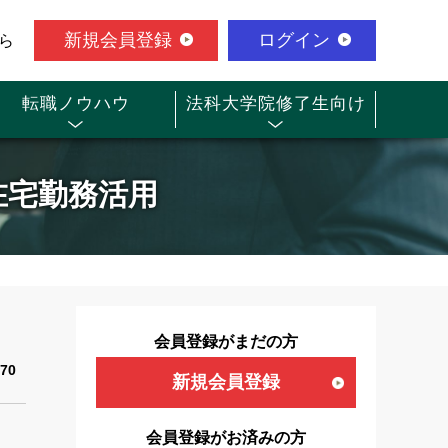
新規会員登録
ログイン
ら
転職ノウハウ
法科大学院修了生向け
在宅勤務活用
会員登録がまだの方
70
新規会員登録
会員登録がお済みの方