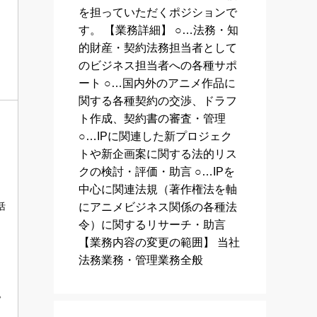
を担っていただくポジションで
す。 【業務詳細】 ○…法務・知
的財産・契約法務担当者として
のビジネス担当者への各種サポ
ート ○…国内外のアニメ作品に
関する各種契約の交渉、ドラフ
ト作成、契約書の審査・管理
○…IPに関連した新プロジェク
トや新企画案に関する法的リス
クの検討・評価・助言 ○…IPを
中心に関連法規（著作権法を軸
にアニメビジネス関係の各種法
活
令）に関するリサーチ・助言
【業務内容の変更の範囲】 当社
法務業務・管理業務全般
。