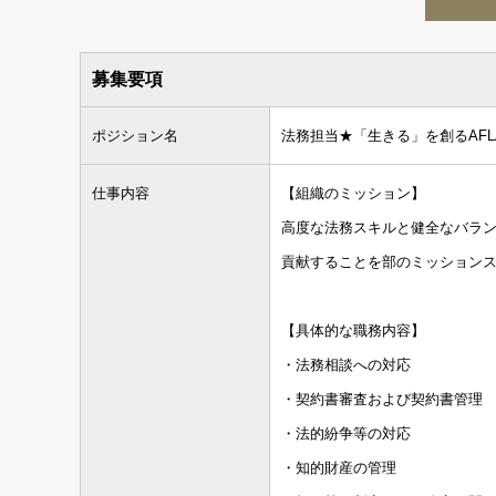
募集要項
ポジション名
法務担当★「生きる」を創るAFL
仕事内容
【組織のミッション】
高度な法務スキルと健全なバラ
貢献することを部のミッション
【具体的な職務内容】
・法務相談への対応
・契約書審査および契約書管理
・法的紛争等の対応
・知的財産の管理