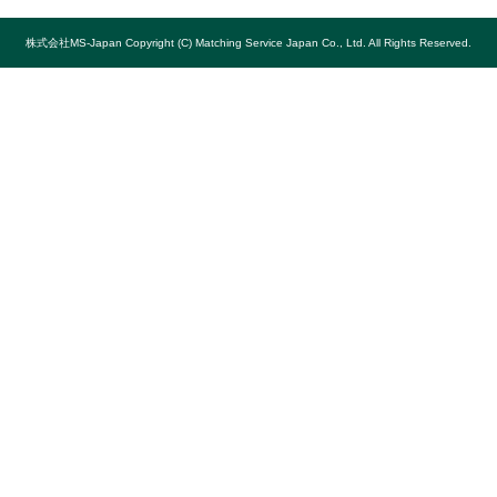
株式会社MS-Japan Copyright (C) Matching Service Japan Co., Ltd. All Rights Reserved.