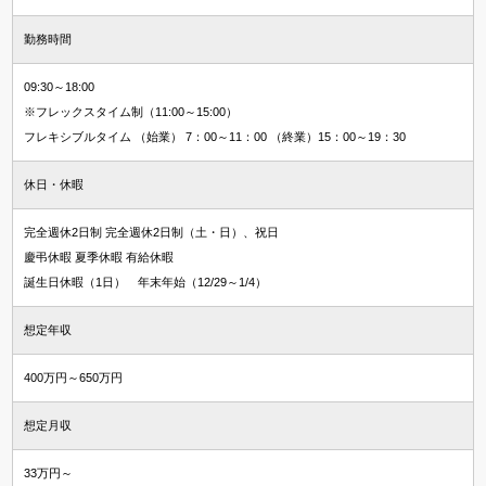
勤務時間
09:30～18:00
※フレックスタイム制（11:00～15:00）
フレキシブルタイム （始業） 7：00～11：00 （終業）15：00～19：30
休日・休暇
完全週休2日制 完全週休2日制（土・日）、祝日
慶弔休暇 夏季休暇 有給休暇
誕生日休暇（1日） 年末年始（12/29～1/4）
想定年収
400万円～650万円
想定月収
33万円～