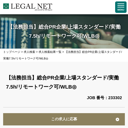
MENU
【法務担当】総合PR企業/上場スタンダード/実働
7.5h/リモートワーク可/WLB◎
トップページ
>
求人検索
>
求人検索結果一覧
>
【法務担当】総合PR企業/上場スタンダード/
実働7.5h/リモートワーク可/WLB◎
【法務担当】総合PR企業/上場スタンダード/実働
7.5h/リモートワーク可/WLB◎
JOB 番号：233302
この求人に応募