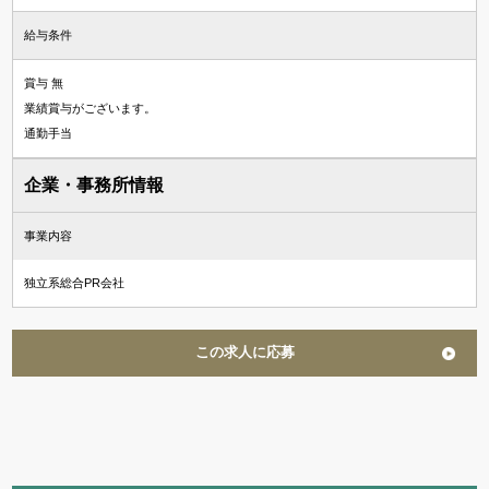
給与条件
賞与 無
業績賞与がございます。
通勤手当
企業・事務所情報
事業内容
独立系総合PR会社
この求人に応募