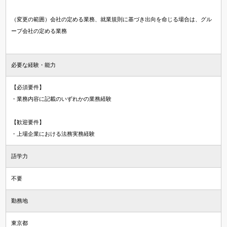
（変更の範囲）会社の定める業務、就業規則に基づき出向を命じる場合は、グル
ープ会社の定める業務
必要な経験・能力
【必須要件】
・業務内容に記載のいずれかの業務経験
【歓迎要件】
・上場企業における法務実務経験
語学力
不要
勤務地
東京都