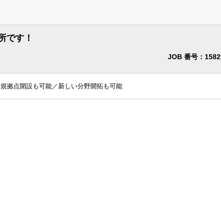
所です！
JOB 番号：1582
新規拠点開設も可能／新しい分野開拓も可能