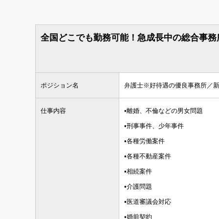
全国どこでも勤務可能！急成長中の総合事務
ポジション名
弁護士※好待遇の優良事務所／
仕事内容
•離婚、不倫などの男女問題
•刑事事件、少年事件
•各種労働案件
•各種不動産案件
•相続案件
•介護問題
•医道審議会対応
•婚前契約