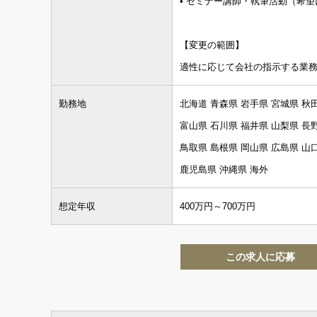
• セミナー講師・執筆活動（希
経験
マネジメント経験あり
【変更の範囲】
適性に応じて会社の指示する業
勤務地
北海道 青森県 岩手県 宮城県 秋
富山県 石川県 福井県 山梨県 長
鳥取県 島根県 岡山県 広島県 山
鹿児島県 沖縄県 海外
想定年収
400万円～700万円
この求人に応募