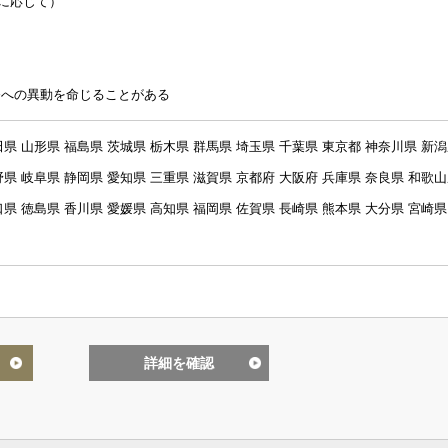
望に応じて）
未経験可
英語使用
務への異動を命じることがある
田県 山形県 福島県 茨城県 栃木県 群馬県 埼玉県 千葉県 東京都 神奈川県 新
野県 岐阜県 静岡県 愛知県 三重県 滋賀県 京都府 大阪府 兵庫県 奈良県 和歌
口県 徳島県 香川県 愛媛県 高知県 福岡県 佐賀県 長崎県 熊本県 大分県 宮崎県
詳細を確認