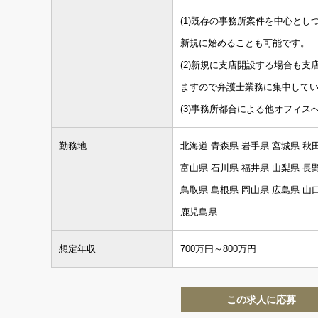
(1)既存の事務所案件を中心と
新規に始めることも可能です。
(2)新規に支店開設する場合も
ますので弁護士業務に集中して
(3)事務所都合による他オフィ
勤務地
北海道 青森県 岩手県 宮城県 秋
富山県 石川県 福井県 山梨県 長
鳥取県 島根県 岡山県 広島県 山
鹿児島県
想定年収
700万円～800万円
この求人に応募