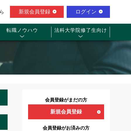
新規会員登録
ログイン
ら
転職ノウハウ
法科大学院修了生向け
会員登録がまだの方
新規会員登録
会員登録がお済みの方