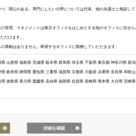
しつつ、関心のある、専門にしたい分野については代表、他の弁護士と相談して
支店の管理、マネジメントは東京オフィスをはじめとする他のオフィスに任せら
いただけます。
スへの異動はありません。希望するオフィスに勤務していただきます。
田県 山形県 福島県 茨城県 栃木県 群馬県 埼玉県 千葉県 東京都 神奈川県 新
野県 岐阜県 静岡県 愛知県 三重県 滋賀県 京都府 大阪府 兵庫県 奈良県 和歌
口県 徳島県 香川県 愛媛県 高知県 福岡県 佐賀県 長崎県 熊本県 大分県 宮崎県
詳細を確認