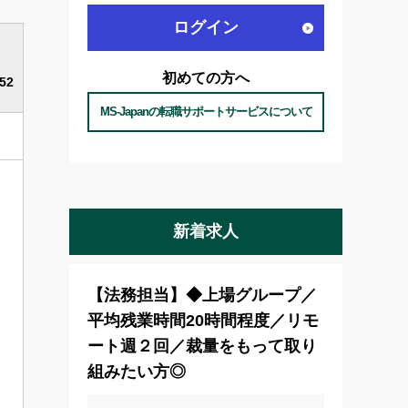
ログイン
初めての方へ
52
MS-Japanの転職サポートサービスについて
新着求人
【法務担当】◆上場グループ／
平均残業時間20時間程度／リモ
ート週２回／裁量をもって取り
組みたい方◎