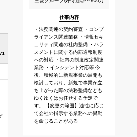
三菱グループ/好待遇◎/～900万
仕事内容
・法務関連の契約審査 ・コンプ
ライアンス関連業務 ・情報セキ
ュリティ関連の社内整備 ・ハラ
スメントに関する内部通報制度
71
への対応 ・社内の制度改定関連
業務 ・インシデント対応等 今
後、積極的に新規事業の展開も
検討しており、新規で事業が立
ち上がった際の法務整備なども
ゆくゆくはお任せする予定で
す。 【変更の範囲】適性に応じ
て会社の指示する業務への異動
が
を命じることがある