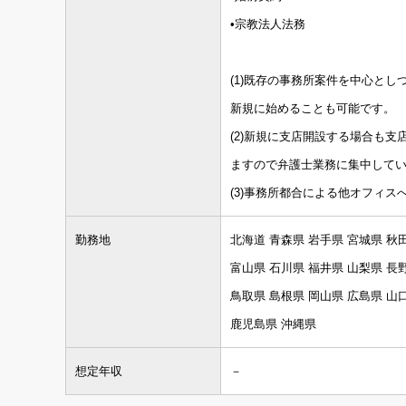
•宗教法人法務
(1)既存の事務所案件を中心と
新規に始めることも可能です。
(2)新規に支店開設する場合も
ますので弁護士業務に集中して
(3)事務所都合による他オフィ
勤務地
北海道 青森県 岩手県 宮城県 秋
富山県 石川県 福井県 山梨県 長
鳥取県 島根県 岡山県 広島県 山
鹿児島県 沖縄県
想定年収
－