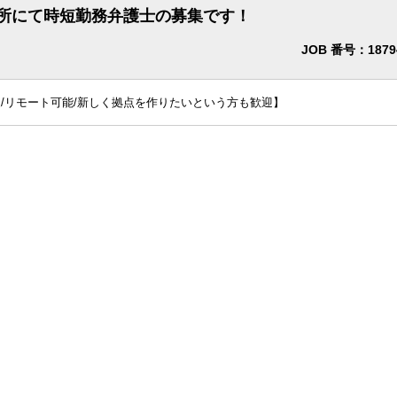
所にて時短勤務弁護士の募集です！
JOB 番号：1879
/リモート可能/新しく拠点を作りたいという方も歓迎】