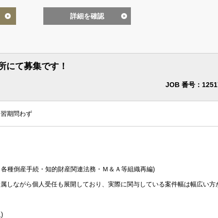
詳細を確認
所にて募集です！
JOB 番号：1251
修習期問わず
。
・各種倒産手続・知的財産関連法務・Ｍ＆Ａ等組織再編)
所属しながら個人受任も展開しており、実際に関与している案件幅は幅広い方
)