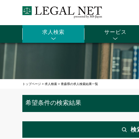
求人検索
サービス
トップページ
>
求人検索
>
青森県の求人検索結果一覧
希望条件の検索結果
検