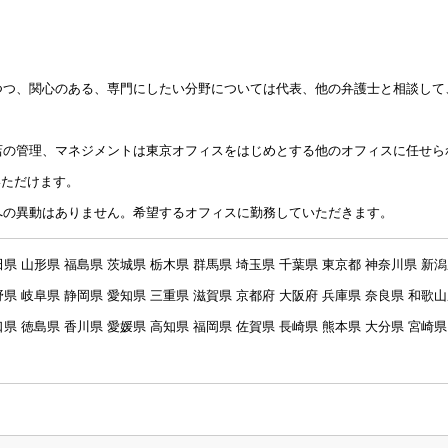
しつつ、関心のある、専門にしたい分野については代表、他の弁護士と相談して
支店の管理、マネジメントは東京オフィスをはじめとする他のオフィスに任せら
いただけます。
スへの異動はありません。希望するオフィスに勤務していただきます。
田県 山形県 福島県 茨城県 栃木県 群馬県 埼玉県 千葉県 東京都 神奈川県 新
野県 岐阜県 静岡県 愛知県 三重県 滋賀県 京都府 大阪府 兵庫県 奈良県 和歌
口県 徳島県 香川県 愛媛県 高知県 福岡県 佐賀県 長崎県 熊本県 大分県 宮崎県