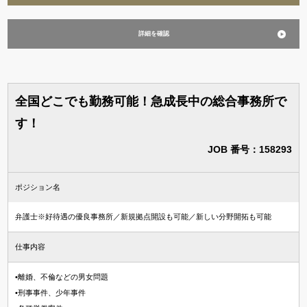
詳細を確認
全国どこでも勤務可能！急成長中の総合事務所で
す！
JOB 番号：158293
ポジション名
弁護士※好待遇の優良事務所／新規拠点開設も可能／新しい分野開拓も可能
仕事内容
•離婚、不倫などの男女問題
•刑事事件、少年事件