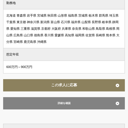
勤務地
北海道 青森県 岩手県 宮城県 秋田県 山形県 福島県 茨城県 栃木県 群馬県 埼玉県
千葉県 東京都 神奈川県 新潟県 富山県 石川県 福井県 山梨県 長野県 岐阜県 静岡
県 愛知県 三重県 滋賀県 京都府 大阪府 兵庫県 奈良県 和歌山県 鳥取県 島根県 岡
山県 広島県 山口県 徳島県 香川県 愛媛県 高知県 福岡県 佐賀県 長崎県 熊本県 大
分県 宮崎県 鹿児島県 沖縄県
想定年収
600万円～900万円
この求人に応募
詳細を確認